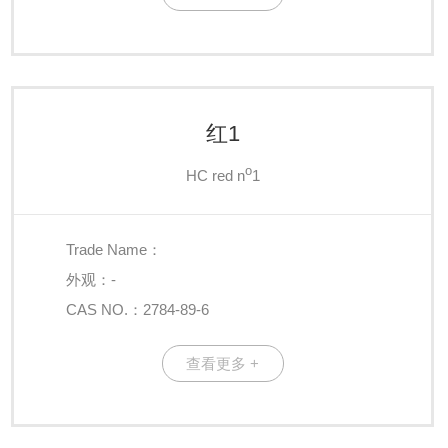
红1
o
HC red n
1
Trade Name：
外观：-
CAS NO.：2784-89-6
查看更多 +