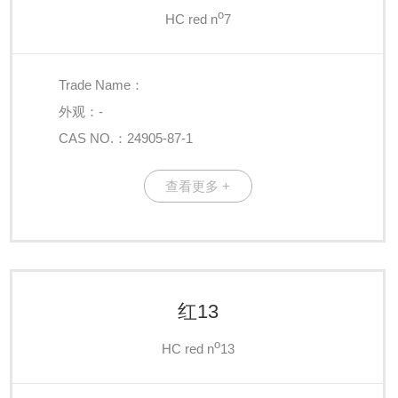
o
HC red n
7
Trade Name：
外观：-
CAS NO.：24905-87-1
查看更多 +
红13
o
HC red n
13