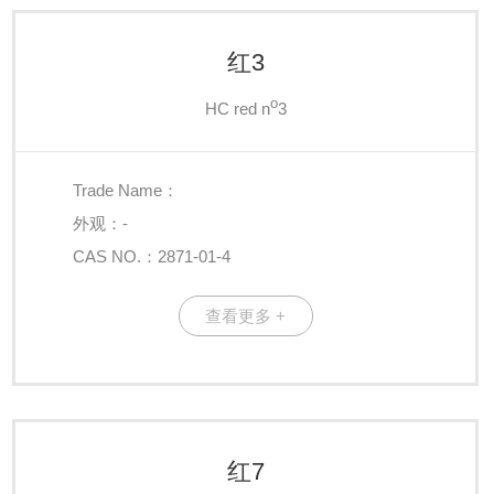
红3
o
HC red n
3
Trade Name：
外观：-
CAS NO.：2871-01-4
查看更多 +
红7