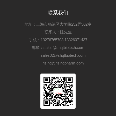
联系我们
地址：上海市杨浦区大学路292弄902室
联系人：陈先生
手机：13276765708 13326071437
邮箱：sales@shqtbiotech.com
sales02@shqtbiotech.com
rising@risingpharm.com