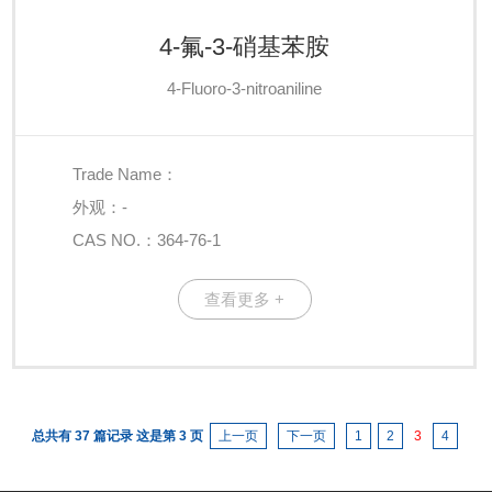
4-氟-3-硝基苯胺
4-Fluoro-3-nitroaniline
Trade Name：
外观：-
CAS NO.：364-76-1
查看更多 +
总共有 37 篇记录 这是第 3 页
上一页
下一页
1
2
3
4