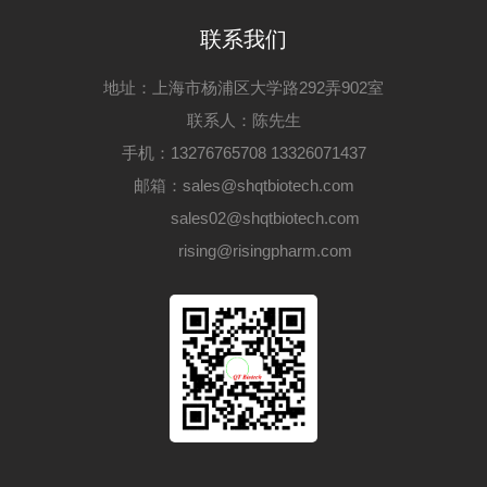
联系我们
地址：上海市杨浦区大学路292弄902室
联系人：陈先生
手机：13276765708 13326071437
邮箱：sales@shqtbiotech.com
sales02@shqtbiotech.com
rising@risingpharm.com