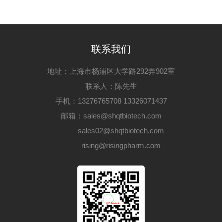
联系我们
地址：上海市杨浦区大学路292弄902室
联系人：陈先生
手机：13276765708 13326071437
邮箱：sales@shqtbiotech.com
sales02@shqtbiotech.com
rising@risingpharm.com