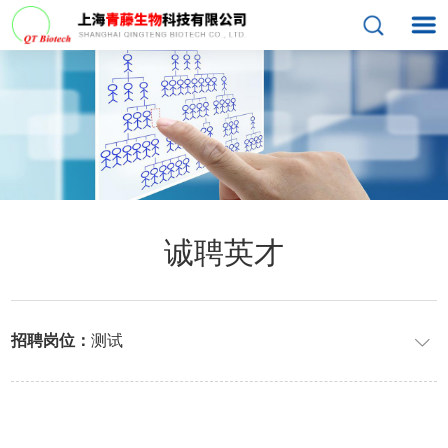
诚聘英才
招聘岗位：
测试
